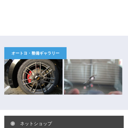
オートヨ・整備ギャラリー
ネットショップ
キャリパー塗装 ～コペン～
ガラスリペア ～キューブ～