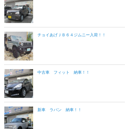
チョイあげＪＢ６４ジムニー入荷！！
中古車 フィット 納車！！
新車 ラパン 納車！！