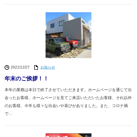
2021/12/27
お知らせ
年末のご挨拶！！
本年の業務は本日で終了させていただきます。ホームページを通じて出
会ったお客様、ホームページを見てご来店いただいたお客様、それ以外
のお客様、今年も様々な出会いや喜びがありました。また、コロナ禍
で…