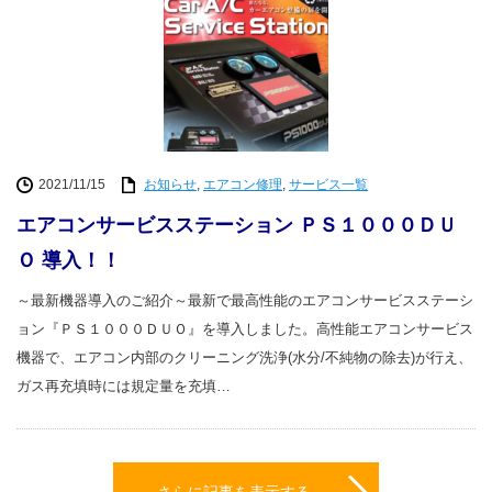
2021/11/15
お知らせ
,
エアコン修理
,
サービス一覧
エアコンサービスステーション ＰＳ１０００ＤＵ
Ｏ 導入！！
～最新機器導入のご紹介～最新で最高性能のエアコンサービスステーシ
ョン『ＰＳ１０００ＤＵＯ』を導入しました。高性能エアコンサービス
機器で、エアコン内部のクリーニング洗浄(水分/不純物の除去)が行え、
ガス再充填時には規定量を充填…
さらに記事を表示する