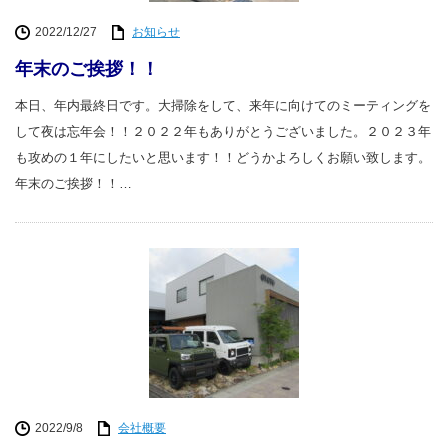
2022/12/27
お知らせ
年末のご挨拶！！
本日、年内最終日です。大掃除をして、来年に向けてのミーティングを
して夜は忘年会！！２０２２年もありがとうございました。２０２３年
も攻めの１年にしたいと思います！！どうかよろしくお願い致します。
年末のご挨拶！！…
2022/9/8
会社概要