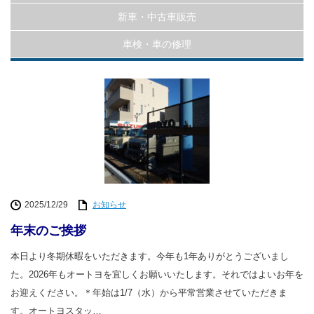
ブレーキローター研磨
新車・中古車販売
車検・車の修理
2025/12/29
お知らせ
年末のご挨拶
本日より冬期休暇をいただきます。今年も1年ありがとうございまし
た。2026年もオートヨを宜しくお願いいたします。それではよいお年を
お迎えください。＊年始は1/7（水）から平常営業させていただきま
す。オートヨスタッ…