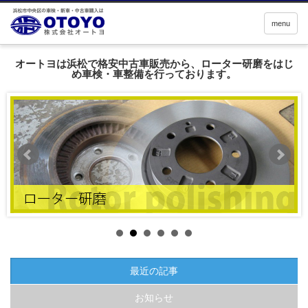
menu
オートヨは浜松で格安中古車販売から、ローター研磨をはじ
め車検・車整備を行っております。
最近の記事
お知らせ