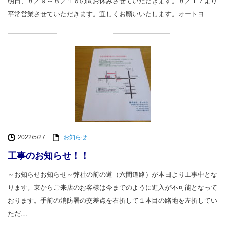
明日、８／９～８／１６の間お休みさせていただきます。８／１７より
平常営業させていただきます。宜しくお願いいたします。オートヨ…
2022/5/27
お知らせ
工事のお知らせ！！
～お知らせお知らせ～弊社の前の道（六間道路）が本日より工事中とな
ります。東からご来店のお客様は今までのように進入が不可能となって
おります。手前の消防署の交差点を右折して１本目の路地を左折してい
ただ…