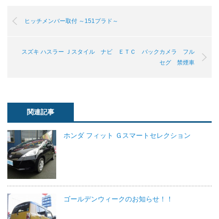
ヒッチメンバー取付 ～151プラド～
スズキ ハスラー Ｊスタイル ナビ ＥＴＣ バックカメラ フル
セグ 禁煙車
関連記事
ホンダ フィット Ｇスマートセレクション
ゴールデンウィークのお知らせ！！