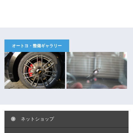
オートヨ・整備ギャラリー
ネットショップ
キャリパー塗装 ～コペン～
ガラスリペア ～キューブ～