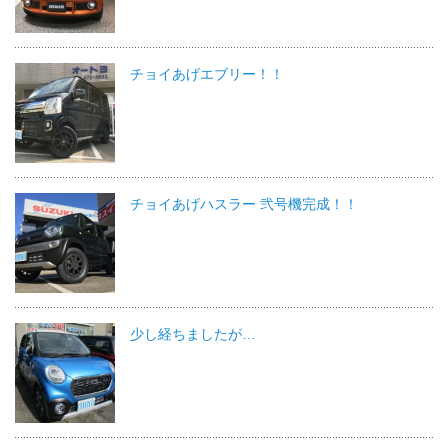
チョイあげエブリー！！
チョイあげハスラー 弐号機完成！！
少し経ちましたが…