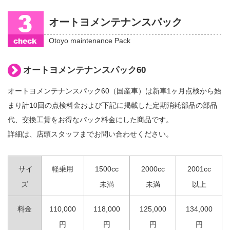
オートヨメンテナンスパック
Otoyo maintenance Pack
オートヨメンテナンスパック60
オートヨメンテナンスパック60（国産車）は新車1ヶ月点検から始
まり計10回の点検料金および下記に掲載した定期消耗部品の部品
代、交換工賃をお得なパック料金にした商品です。
詳細は、店頭スタッフまでお問い合わせください。
サイ
軽乗用
1500cc
2000cc
2001cc
ズ
未満
未満
以上
料金
110,000
118,000
125,000
134,000
円
円
円
円