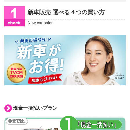
新車販売 選べる４つの買い方
New car sales
現金一括払いプラン