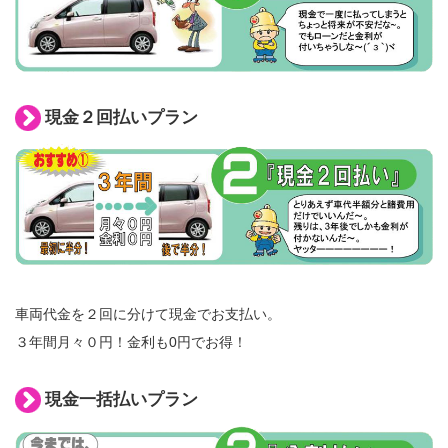
現金２回払いプラン
車両代金を２回に分けて現金でお支払い。
３年間月々０円！金利も0円でお得！
現金一括払いプラン