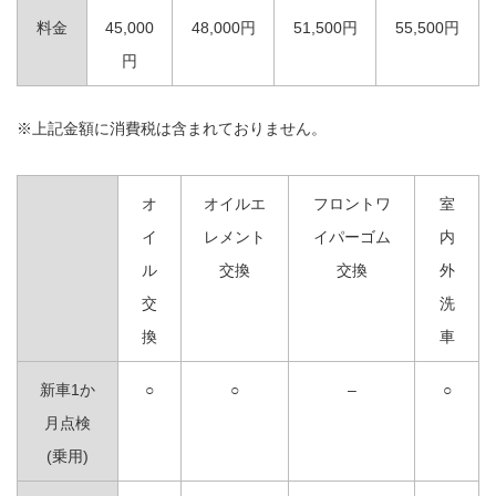
料金
45,000
48,000円
51,500円
55,500円
円
※上記金額に消費税は含まれておりません。
オ
オイルエ
フロントワ
室
イ
レメント
イパーゴム
内
ル
交換
交換
外
交
洗
換
車
新車1か
○
○
–
○
月点検
(乗用)