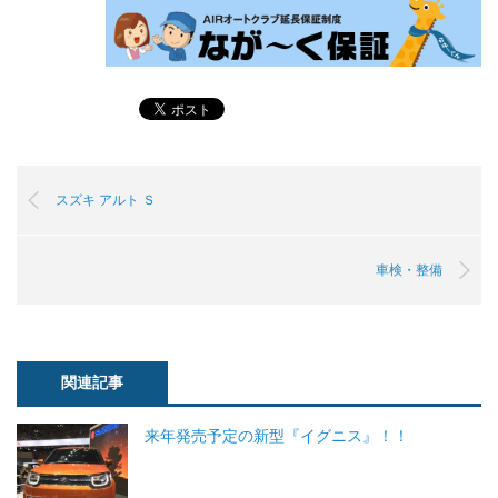
スズキ アルト Ｓ
車検・整備
関連記事
来年発売予定の新型『イグニス』！！