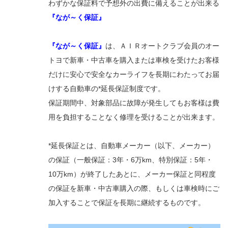
わずかな保証料で予想外の出費に備えることが出来る
『なが～く保証』
『なが～く保証』
は、ＡＩＲオートクラブ会員のオー
トヨで新車・中古車を購入または車検を受けたお客様
だけに安心で安全なカーライフを長期にわたってお届
けする自動車の*延長保証制度です。
保証期間中、対象部品に故障が発生してもお客様は費
用を負担することなく修理を受けることが出来ます。
*延長保証とは、自動車メーカー（以下、メーカー）
の保証（一般保証：3年・6万km、特別保証：5年・
10万km）が終了したあとに、メーカー保証と同程度
の保証を新車・中古車購入の際、もしくは車検時にご
加入することで保証を長期に継続するものです。