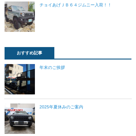
チョイあげＪＢ６４ジムニー入荷！！
おすすめ記事
年末のご挨拶
2025年夏休みのご案内