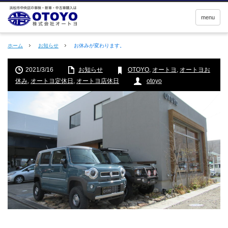
menu
ホーム
お知らせ
お休みが変わります。
2021/3/16
お知らせ
OTOYO
,
オートヨ
,
オートヨお
休み
,
オートヨ定休日
,
オートヨ店休日
otoyo