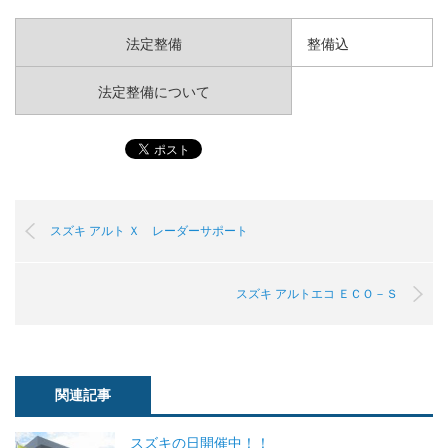
法定整備
整備込
法定整備について
スズキ アルト Ｘ レーダーサポート
スズキ アルトエコ ＥＣＯ－Ｓ
関連記事
スズキの日開催中！！