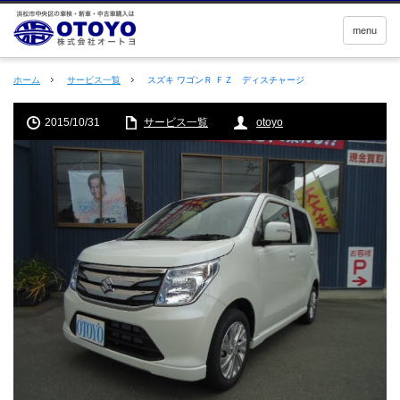
menu
ホーム
サービス一覧
スズキ ワゴンＲ ＦＺ ディスチャージ
2015/10/31
サービス一覧
otoyo