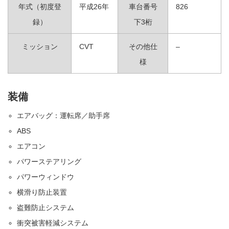
年式（初度登
平成26年
車台番号
826
録）
下3桁
ミッション
CVT
その他仕
–
様
装備
エアバッグ：運転席／助手席
ABS
エアコン
パワーステアリング
パワーウィンドウ
横滑り防止装置
盗難防止システム
衝突被害軽減システム