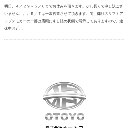
明日、４／２９～５／６までお休みを頂きます。少し長くて申し訳ござ
いません。。。５／７は平常営業させて頂きます。尚、弊社のリフトア
ップデモカーの一部は店頭にすし詰め状態で展示してありますので、連
休中お近…