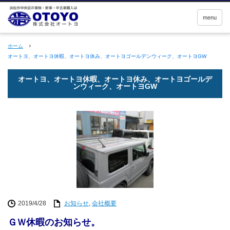
menu
ホーム
オートヨ、オートヨ休暇、オートヨ休み、オートヨゴールデンウィーク、オートヨGW
オートヨ、オートヨ休暇、オートヨ休み、オートヨゴールデ
ンウィーク、オートヨGW
2019/4/28
お知らせ
,
会社概要
ＧＷ休暇のお知らせ。