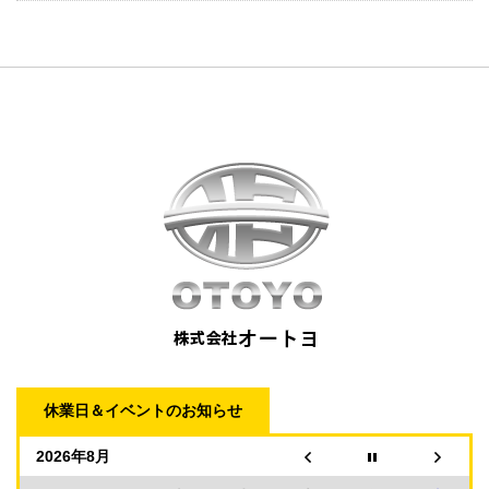
休業日＆イベントのお知らせ
2026年8月