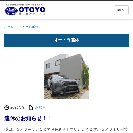
menu
ホーム
オートヨ連休
オートヨ連休
2021/5/2
お知らせ
連休のお知らせ！！
明日、５／３～５／５までお休みさせていただきます。５／６より平常