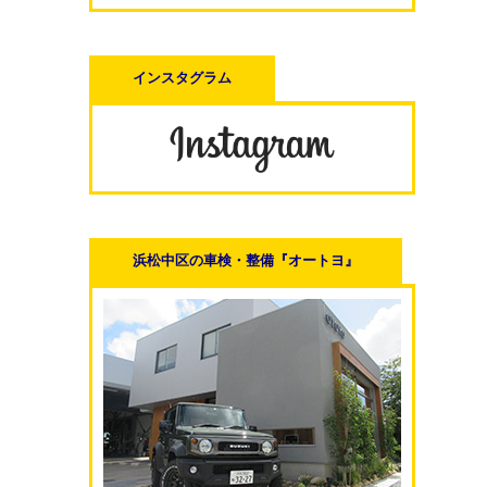
インスタグラム
浜松中区の車検・整備『オートヨ』