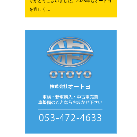
りがとうございました。2025年もオートヨ
を宜しく…