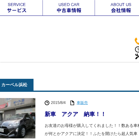
カーベル浜松
2015/8/4
車販売
新車 アクア 納車！！
お友達のお母様が購入してくれました！！数ある車
が何とかアクアに決定！！ふたを開けたら超人気車