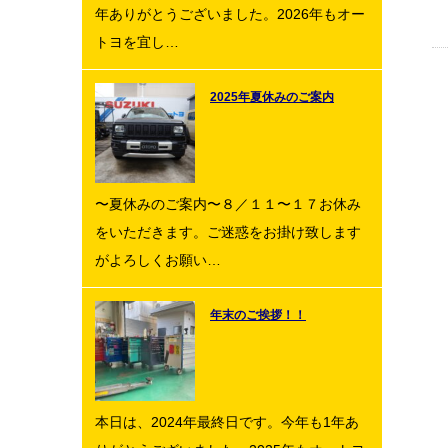
年ありがとうございました。2026年もオー
トヨを宜し…
2025年夏休みのご案内
〜夏休みのご案内〜８／１１〜１７お休み
をいただきます。ご迷惑をお掛け致します
がよろしくお願い…
年末のご挨拶！！
本日は、2024年最終日です。今年も1年あ