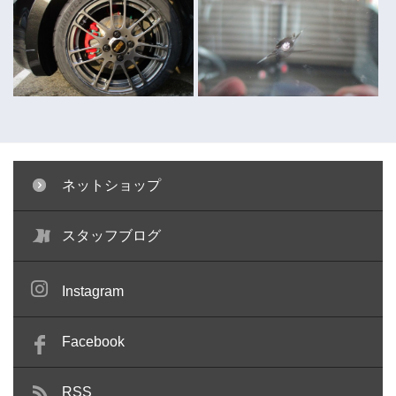
ネットショップ
キャリパー塗装 ～コペン～
ガラスリペア ～キューブ～
スタッフブログ
Instagram
Facebook
RSS