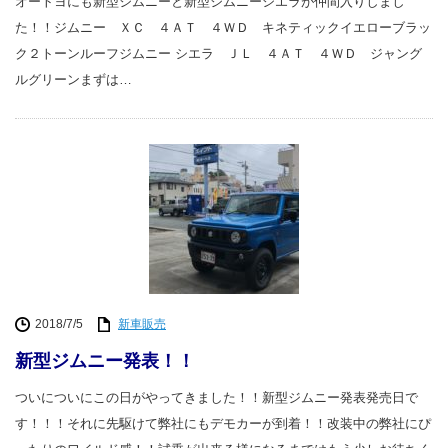
オートヨにも新型ジムニーと新型ジムニーシエラが仲間入りしまし
た！！ジムニー ＸＣ ４ＡＴ ４ＷＤ キネティックイエローブラッ
ク２トーンルーフジムニー シエラ ＪＬ ４ＡＴ ４ＷＤ ジャング
ルグリーンまずは…
2018/7/5
新車販売
新型ジムニー発表！！
ついについにこの日がやってきました！！新型ジムニー発表発売日で
す！！！それに先駆けて弊社にもデモカーが到着！！改装中の弊社にぴ