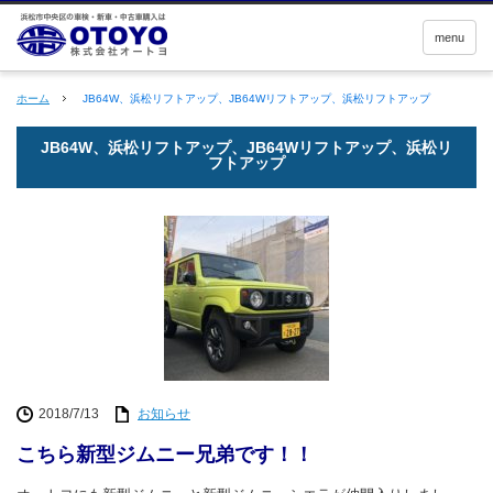
menu
ホーム
JB64W、浜松リフトアップ、JB64Wリフトアップ、浜松リフトアップ
JB64W、浜松リフトアップ、JB64Wリフトアップ、浜松リ
フトアップ
2018/7/13
お知らせ
こちら新型ジムニー兄弟です！！