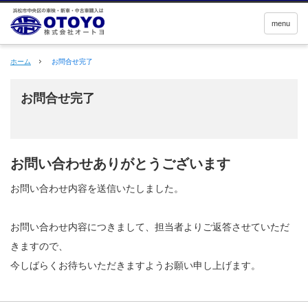
menu
ホーム
お問合せ完了
お問合せ完了
お問い合わせありがとうございます
お問い合わせ内容を送信いたしました。
お問い合わせ内容につきまして、担当者よりご返答させていただ
きますので、
今しばらくお待ちいただきますようお願い申し上げます。