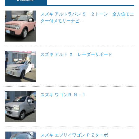
スズキ アルトラパン Ｓ ２トーン 全方位モニ
ター付メモリーナビ…
スズキ アルト Ｘ レーダーサポート
スズキ ワゴンＲ Ｎ－１
スズキ エブリイワゴン ＰＺターボ