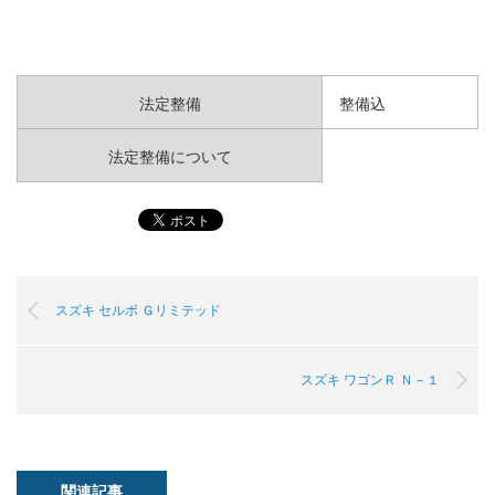
法定整備
整備込
法定整備について
スズキ セルボ Ｇリミテッド
スズキ ワゴンＲ Ｎ－１
関連記事