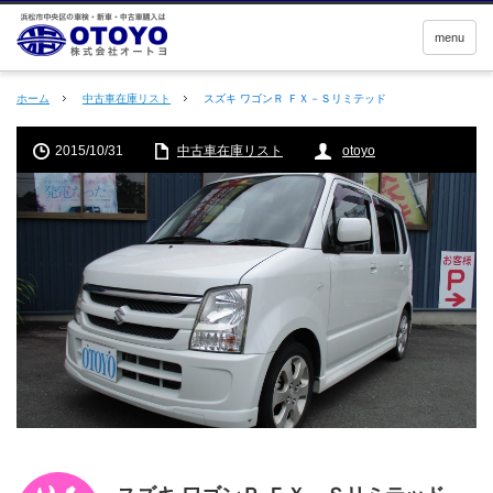
menu
ホーム
中古車在庫リスト
スズキ ワゴンＲ ＦＸ－Ｓリミテッド
2015/10/31
中古車在庫リスト
otoyo