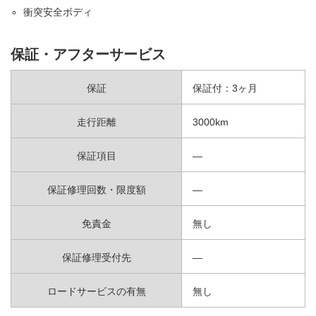
衝突安全ボディ
保証・アフターサービス
保証
保証付：3ヶ月
走行距離
3000km
保証項目
—
保証修理回数・限度額
—
免責金
無し
保証修理受付先
—
ロードサービスの有無
無し