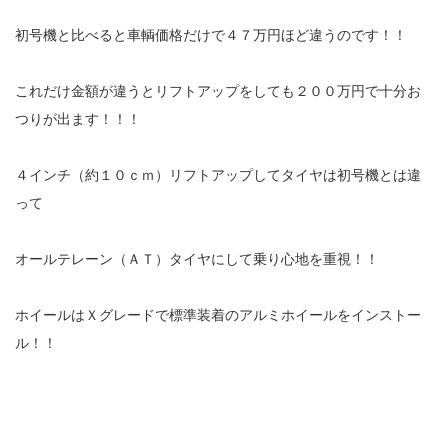
初号機と比べると車輌価格だけで４７万円ほど違うのです！！
これだけ金額が違うとリフトアップをしても２００万円で十分お
つりが出ます！！！
４インチ（約１０ｃｍ）リフトアップしてタイヤは初号機とは違
って
オールテレーン（ＡＴ）タイヤにして乗り心地を重視！！
ホイールはＸグレードで標準装着のアルミホイールをインストー
ル！！