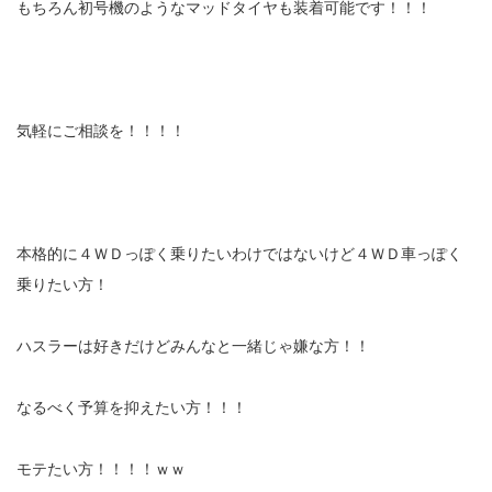
もちろん初号機のようなマッドタイヤも装着可能です！！！
気軽にご相談を！！！！
本格的に４ＷＤっぽく乗りたいわけではないけど４ＷＤ車っぽく
乗りたい方！
ハスラーは好きだけどみんなと一緒じゃ嫌な方！！
なるべく予算を抑えたい方！！！
モテたい方！！！！ｗｗ